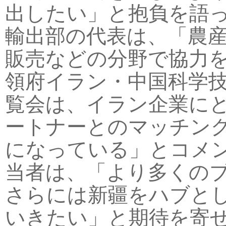
出したい」と抱負を語
輸出部の代表は、「農
販売などの分野で協力
領府イラン・中国科学
覧会は、イラン企業に
ートナーとのマッチン
になっている」とコメ
当者は、「より多くの
さらには新疆をハブと
いきたい」と期待を寄せ