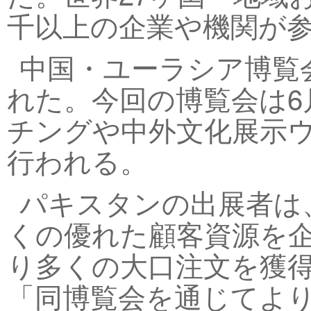
千以上の企業や機関が
中国・ユーラシア博覧会
れた。今回の博覧会は6
チングや中外文化展示
行われる。
パキスタンの出展者は
くの優れた顧客資源を
り多くの大口注文を獲
「同博覧会を通じてよ