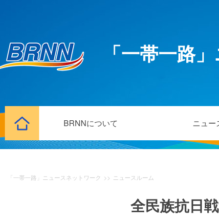
「一帯一路」
BRNNについて
ニュー
「一帯一路」ニュースネットワーク
>>
ニュースルーム
全民族抗日戦