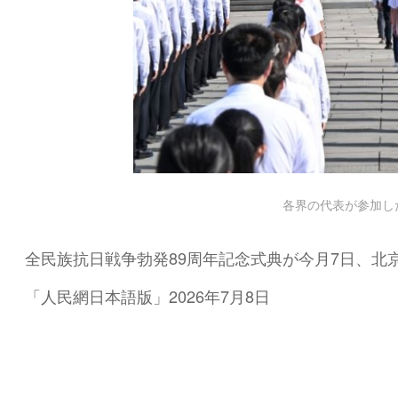
各界の代表が参加し
全民族抗日戦争勃発89周年記念式典が今月7日、北
「人民網日本語版」2026年7月8日