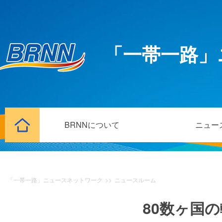
「一帯一路」
BRNNについて
ニュー
「一帯一路」ニュースネットワーク
>>
ニュースルーム
80数ヶ国の