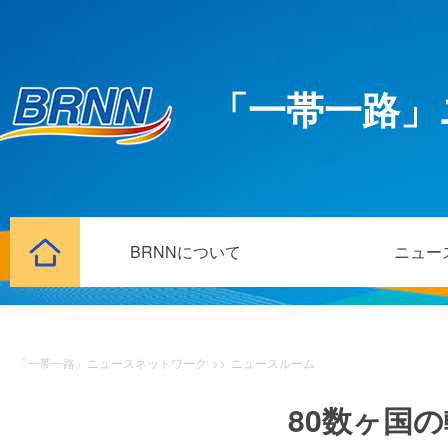
「一帯一路」
BRNNについて
ニュー
「一帯一路」ニュースネットワーク
>>
ニュースルーム
80数ヶ国の