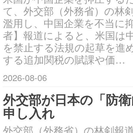
て、外交部（外務省）の林
濫用し、中国企業を不当に抑
者】報道によると、米国は
を禁止する法規の起草を進
する追加関税の賦課や価…
2026-08-06
外交部が日本の「防衛
申し入れ
外交部（外務省）の林剣報道