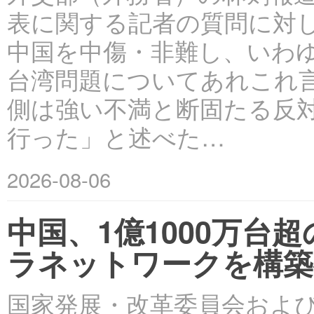
表に関する記者の質問に対
中国を中傷・非難し、いわ
台湾問題についてあれこれ
側は強い不満と断固たる反
行った」と述べた…
2026-08-06
中国、1億1000万
ラネットワークを構築
国家発展・改革委員会およ