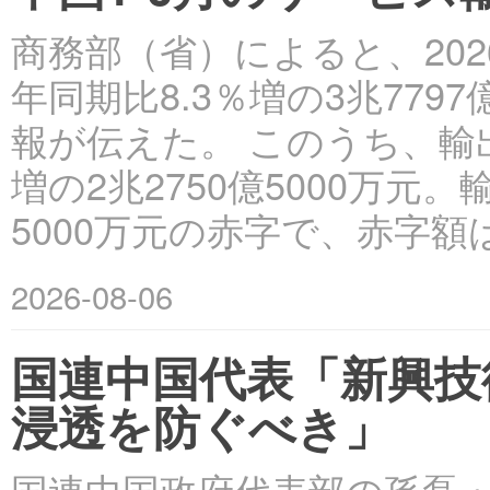
商務部（省）によると、202
年同期比8.3％増の3兆779
報が伝えた。 このうち、輸出は
増の2兆2750億5000万元
5000万元の赤字で、赤字額
2026-08-06
国連中国代表「新興技
浸透を防ぐべき」
国連中国政府代表部の孫磊