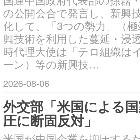
の公開会合で発言し、新興
化して、「3つの勢力」（
興技術を利用した蔓延・浸
時代理大使は「テロ組織はイ
ーン）等の新興技…
2026-08-06
外交部「米国による国
圧に断固反対」
米国が中国企業を抑圧する