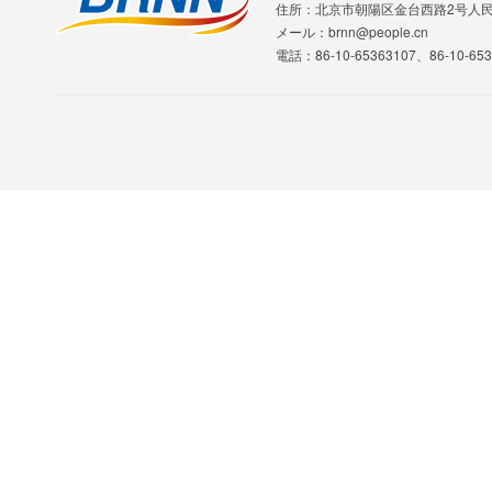
住所：北京市朝陽区金台西路2号人
メール：brnn@people.cn
電話：86-10-65363107、86-10-653