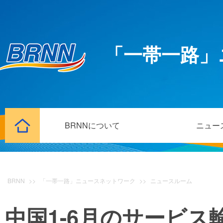
「一帯一路」
BRNNについて
ニュー
BRNN
>>
「一帯一路」ニュースネットワーク
>>
ニュースルーム
中国1-6月のサービス