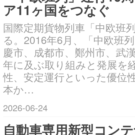
ア11ヶ国をつなぐ
国際定期貨物列車「中欧班列
る。2016年6月、「中欧
慶市、成都市、鄭州市、武漢
年に及ぶ取り組みと発展を
性、安定運行といった優位性
本か…
2026-06-24
自動車専用新型コンテ