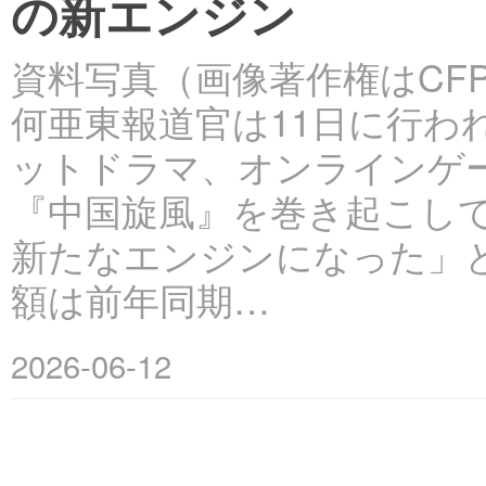
の新エンジン
資料写真（画像著作権はCF
何亜東報道官は11日に行わ
ットドラマ、オンラインゲ
『中国旋風』を巻き起こし
新たなエンジンになった」と
額は前年同期…
2026-06-12