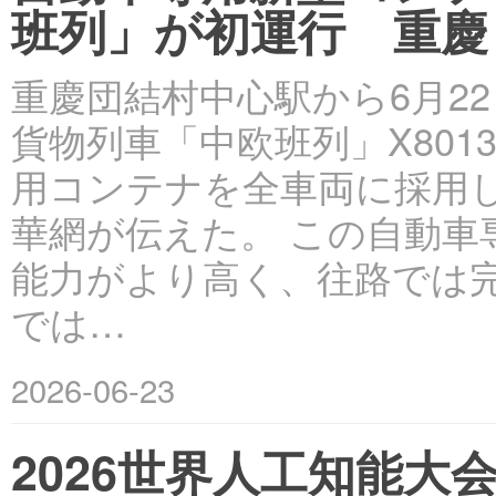
班列」が初運行 重慶
重慶団結村中心駅から6月2
貨物列車「中欧班列」X801
用コンテナを全車両に採用
華網が伝えた。 この自動車
能力がより高く、往路では
では…
2026-06-23
2026世界人工知能大