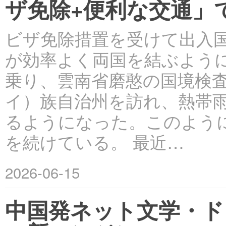
ザ免除+便利な交通」
ビザ免除措置を受けて出入
が効率よく両国を結ぶよう
乗り、雲南省磨憨の国境検
イ）族自治州を訪れ、熱帯
るようになった。このよう
を続けている。 最近…
2026-06-15
中国発ネット文学・ド