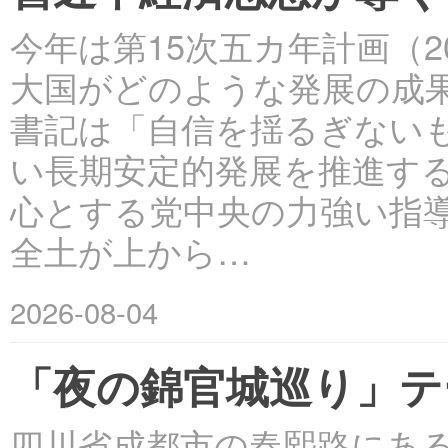
今年は第15次五カ年計画（2
大国がどのような発展の成
書記は「自信を揺るぎない
い長期安定的発展を推進す
心とする党中央の力強い指
全土が上から…
2026-08-04
「夜の錦官城巡り」テ
四川省成都市の春熙路にある