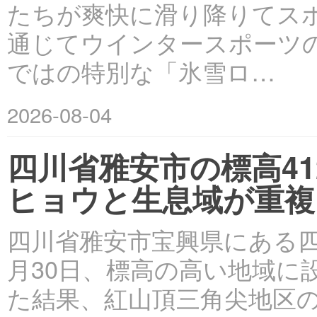
たちが爽快に滑り降りてス
通じてウインタースポーツ
ではの特別な「氷雪ロ…
2026-08-04
四川省雅安市の標高4
ヒョウと生息域が重複
四川省雅安市宝興県にある
月30日、標高の高い地域に
た結果、紅山頂三角尖地区の