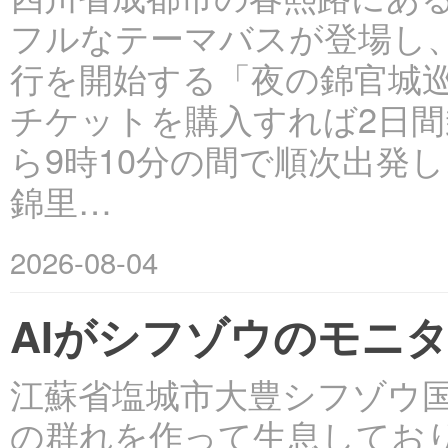
フルなテーマバスが登場し、
行を開始する「夜の錦官城巡り
チケットを購入すれば2日間
ら9時10分の間で順次出発
錦里…
2026-08-04
AIがシフゾウのモニ
江蘇省塩城市大豊シフゾウ
の群れを作って生息してお