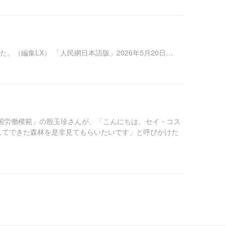
（編集LX） 「人民網日本語版」2026年5月20日…
国労働模範」の殷玉珍さんが、「こんにちは、セイ・コス
林してできた森林を是非見てもらいたいです」と呼びかけた